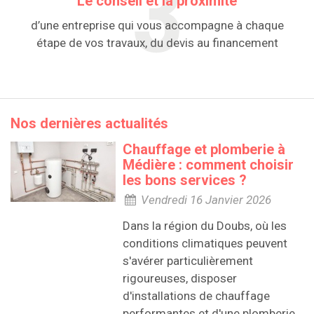
Le conseil et la proximité
d’une entreprise qui vous accompagne à chaque
étape de vos travaux, du devis au financement
Nos dernières actualités
Chauffage et plomberie à
Médière : comment choisir
les bons services ?
Vendredi 16 Janvier 2026
Dans la région du Doubs, où les
conditions climatiques peuvent
s'avérer particulièrement
rigoureuses, disposer
d'installations de chauffage
performantes et d'une plomberie