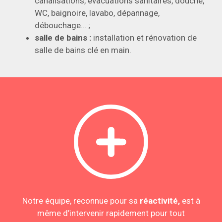
canalisations, évacuations sanitaires, douche,
WC, baignoire, lavabo, dépannage,
débouchage… ;
salle de bains :
installation et rénovation de
salle de bains clé en main.
Notre équipe, reconnue pour sa
réactivité,
est à
même d’intervenir rapidement pour tout