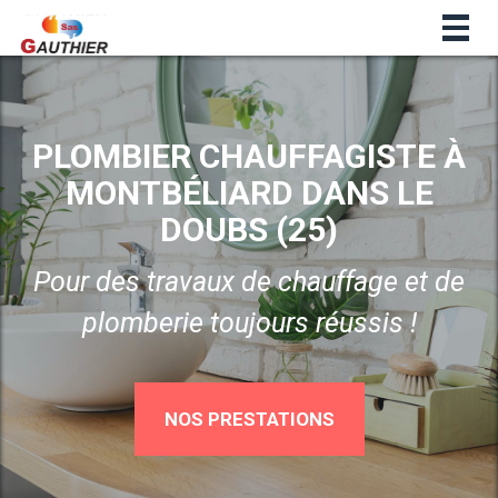
Togg
navig
PLOMBIER CHAUFFAGISTE À
MONTBÉLIARD DANS LE
DOUBS (25)
Pour des travaux de chauffage et de
plomberie toujours réussis !
NOS PRESTATIONS