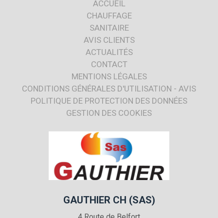
ACCUEIL
CHAUFFAGE
SANITAIRE
AVIS CLIENTS
ACTUALITÉS
CONTACT
MENTIONS LÉGALES
CONDITIONS GÉNÉRALES D'UTILISATION - AVIS
POLITIQUE DE PROTECTION DES DONNÉES
GESTION DES COOKIES
GAUTHIER CH (SAS)
4 Route de Belfort