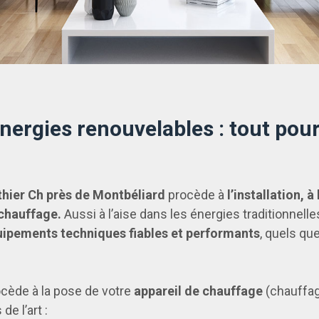
énergies renouvelables : tout pou
hier Ch près de Montbéliard
procède à
l’installation, 
chauffage.
Aussi à l’aise dans les énergies traditionnell
ipements techniques fiables et performants
, quels qu
cède à la pose de votre
appareil de chauffage
(chauffag
e l’art :