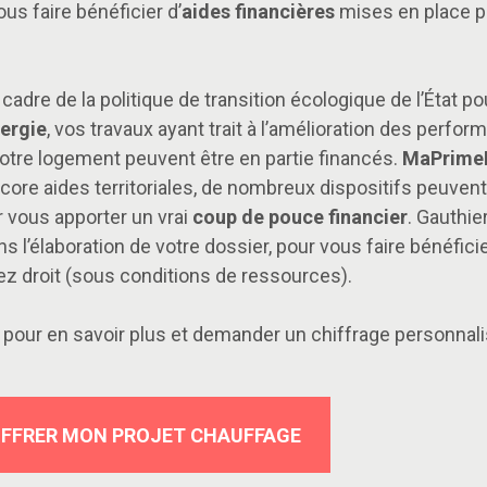
s faire bénéficier d’
aides financières
mises en place pa
 cadre de la politique de transition écologique de l’État po
ergie
, vos travaux ayant trait à l’amélioration des perfo
otre logement peuvent être en partie financés.
MaPrime
core aides territoriales, de nombreux dispositifs peuvent
 vous apporter un vrai
coup de pouce financier
. Gauthie
l’élaboration de votre dossier, pour vous faire bénéficie
ez droit (sous conditions de ressources).
pour en savoir plus et demander un chiffrage personnal
IFFRER MON PROJET CHAUFFAGE