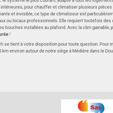
:
le système le plus courant, adapté à tous les logements
 intérieures, pour chauffer et climatiser plusieurs pièces
nte et invisible, ce type de climatiseur est particulièr
 ou locaux professionnels. Elle requiert toutefois des c
r des bouches installées au plafond.
Avec la clim gainable, 
urée
!
h se tient à votre disposition pour toute question. Pour in
km environ autour de notre siège à Médière dans le Dou