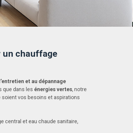
r un chauffage
à l’entretien et au dépannage
es que dans les
énergies vertes
, notre
e soient vos besoins et aspirations
e central et eau chaude sanitaire,