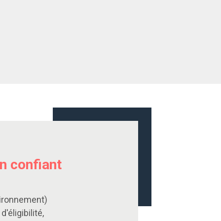
n confiant
vironnement)
éligibilité,