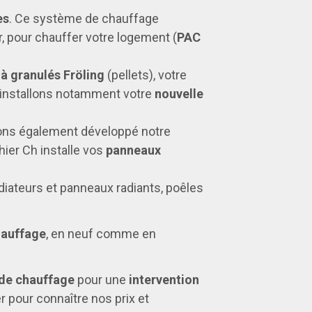
es
. Ce système de chauffage
r, pour chauffer votre logement (
PAC
à granulés Fröling
(pellets), votre
s installons notamment votre
nouvelle
ons également développé notre
thier Ch installe vos
panneaux
adiateurs et panneaux radiants, poêles
hauffage
, en neuf comme en
 de chauffage
pour une
intervention
 pour connaître nos prix et