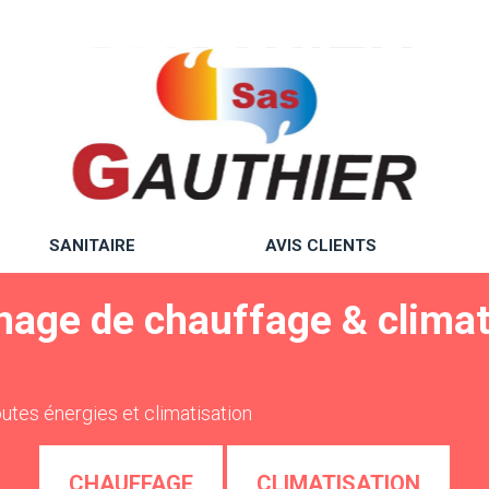
SANITAIRE
AVIS CLIENTS
nnage de chauffage & climat
utes énergies et climatisation
CHAUFFAGE
CLIMATISATION