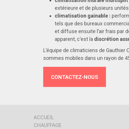
climatisation murale multisplit 
extérieure et de plusieurs unités
climatisation gainable :
performa
tels que des bureaux commerciaux
et diffuse ensuite l’air frais pa
apparent, c'est la
discrétion ass
L’équipe de climaticiens de Gauthier C
sommes mobiles dans un rayon de 45 
CONTACTEZ-NOUS
ACCUEIL
CHAUFFAGE