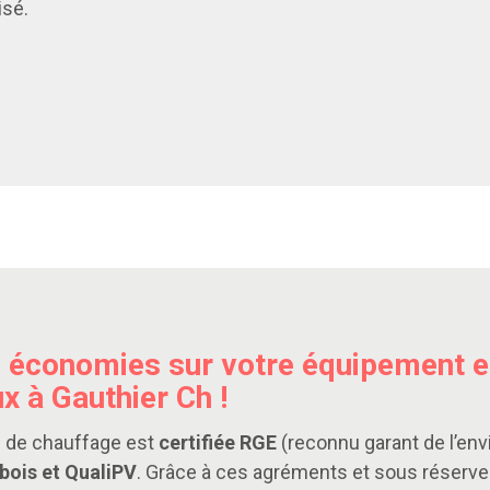
isé.
s économies sur votre équipement e
x à Gauthier Ch !
e de chauffage est
certifiée RGE
(reconnu garant de l’en
bois et QualiPV
. Grâce à ces agréments et sous réserve d'