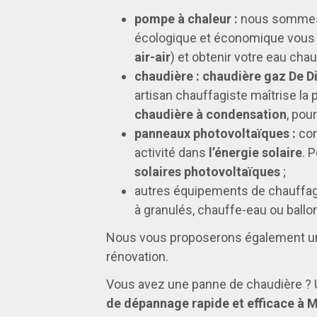
pompe à chaleur :
nous sommes 
écologique et économique vous per
air-air
) et obtenir votre eau chau
chaudière : chaudière gaz De D
artisan chauffagiste maîtrise l
chaudière à condensation
, pou
panneaux photovoltaïques :
con
activité dans
l’énergie solaire
. 
solaires photovoltaïques
;
autres équipements de chauffage
à granulés, chauffe-eau ou ball
Nous vous proposerons également 
rénovation.
Vous avez une panne de chaudière ?
de dépannage rapide et efficace à M