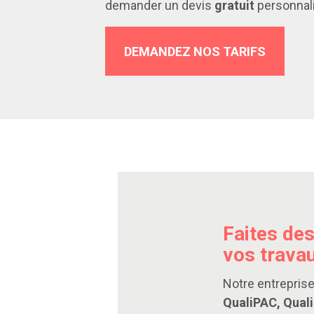
demander un devis
gratuit
personnal
DEMANDEZ NOS TARIFS
Faites de
vos travau
Notre entrepris
QualiPAC, Quali