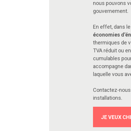
nous pouvons vou
gouvernement.
En effet, dans le
économies d’én
thermiques de v
TVA réduit ou en
cumulables pour
accompagne dans 
laquelle vous av
Contactez-nous 
installations.
JE VEUX CH