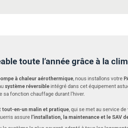
ble toute l’année grâce à la clim
 pompe à chaleur aérothermique
, nous installons votre
P
 au
système réversible
intégré dans cet équipement astuc
de sa fonction chauffage durant l'hiver.
tout-en-un malin et pratique
, qui se met au service de 
guerris assure
l’installation, la maintenance et le SAV d