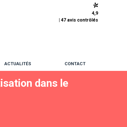
4,9
| 47 avis contrôlés
ACTUALITÉS
CONTACT
isation dans le