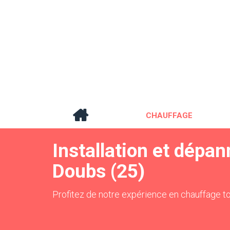
CHAUFFAGE
Installation et dépa
Doubs (25)
Profitez de notre expérience en chauffage to